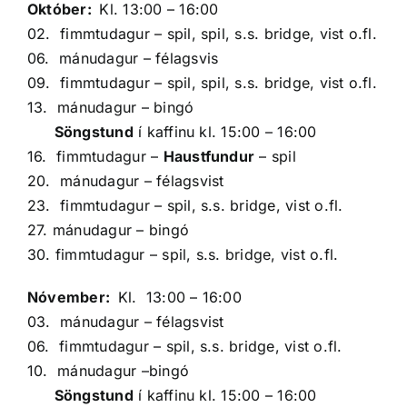
Október:
Kl. 13:00 – 16:00
02. fimmtudagur – spil, spil, s.s. bridge, vist o.fl.
06. mánudagur – félagsvis
09. fimmtudagur – spil, spil, s.s. bridge, vist o.fl.
13. mánudagur – bingó
Söngstund
í kaffinu kl. 15:00 – 16:00
16. fimmtudagur –
Haustfundur
– spil
20. mánudagur – félagsvist
23. fimmtudagur – spil, s.s. bridge, vist o.fl.
27. mánudagur – bingó
30. fimmtudagur – spil, s.s. bridge, vist o.fl.
Nóvember:
Kl. 13:00 – 16:00
03. mánudagur – félagsvist
06. fimmtudagur – spil, s.s. bridge, vist o.fl.
10. mánudagur –bingó
Söngstund
í kaffinu kl. 15:00 – 16:00