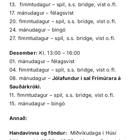
13. fimmtudagur – spil, s.s. bridge, vist o.fl.
17. mánudagur – félagsvist
20. fimmtudagur – spil, s.s. bridge, vist o.fl.
24. mánudagur – bingó
27. fimmtudagur – spil, s.s. bridge, vist o.fl.
Desember:
Kl. 13:00 – 16:00
01. mánudagur – félagsvist
04. fimmtudagur – spil, s.s. bridge, vist o.fl.
08. mánudagur –
Jólafundur í sal Frímúrara á
Sauðárkróki.
11. fimmtudagur – spil, s.s. bridge, vist o.fl.
15. mánudagur – bingó
Annað:
Handavinna og föndur:
Miðvikudaga í Húsi