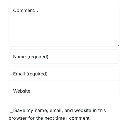
Comment
Save my name, email, and website in this
browser for the next time I comment.