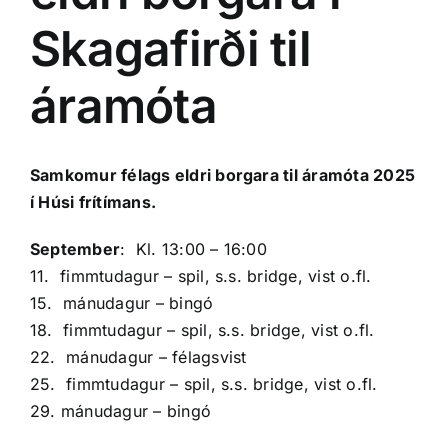
Skagafirði til
áramóta
Samkomur félags eldri borgara til áramóta 2025
í Húsi frítímans.
September
: Kl. 13:00 – 16:00
11. fimmtudagur – spil, s.s. bridge, vist o.fl.
15. mánudagur – bingó
18. fimmtudagur – spil, s.s. bridge, vist o.fl.
22. mánudagur – félagsvist
25. fimmtudagur – spil, s.s. bridge, vist o.fl.
29. mánudagur – bingó