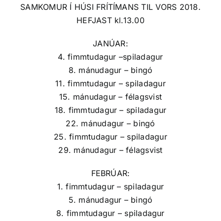
SAMKOMUR Í HÚSI FRÍTÍMANS TIL VORS 2018.
HEFJAST kl.13.00
JANÚAR:
4. fimmtudagur –spiladagur
8. mánudagur – bingó
11. fimmtudagur – spiladagur
15. mánudagur – félagsvist
18. fimmtudagur – spiladagur
22. mánudagur – bingó
25. fimmtudagur – spiladagur
29. mánudagur – félagsvist
FEBRÚAR:
1. fimmtudagur – spiladagur
5. mánudagur – bingó
8. fimmtudagur – spiladagur