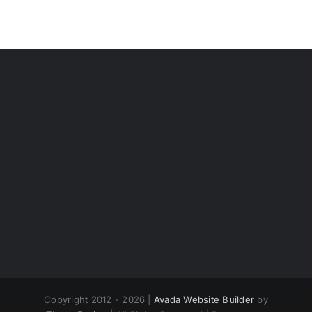
Copyright 2012 - 2026 |
Avada Website Builder
by