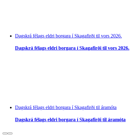
Dagskrá félags eldri borgara í Skagafirði til vors 2026.
Dagskrá félags eldri borgara í Skagafirði til vors 2026.
Dagskrá félags eldri borgara í Skagafirði til áramóta
Dagskrá félags eldri borgara í Skagafirði til áramóta