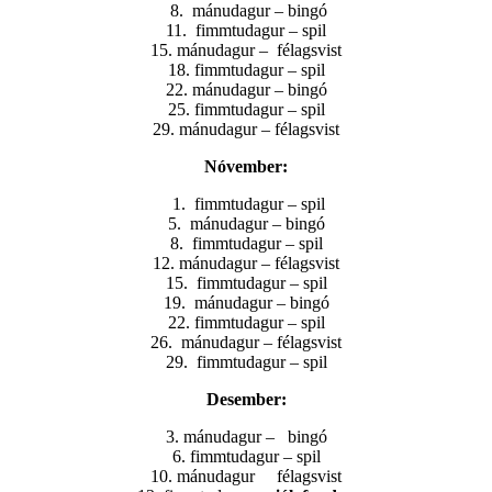
8. mánudagur – bingó
11. fimmtudagur – spil
15. mánudagur – félagsvist
18. fimmtudagur – spil
22. mánudagur – bingó
25. fimmtudagur – spil
29. mánudagur – félagsvist
Nóvember:
1. fimmtudagur – spil
5. mánudagur – bingó
8. fimmtudagur – spil
12. mánudagur – félagsvist
15. fimmtudagur – spil
19. mánudagur – bingó
22. fimmtudagur – spil
26. mánudagur – félagsvist
29. fimmtudagur – spil
Desember:
3. mánudagur – bingó
6. fimmtudagur – spil
10. mánudagur félagsvist