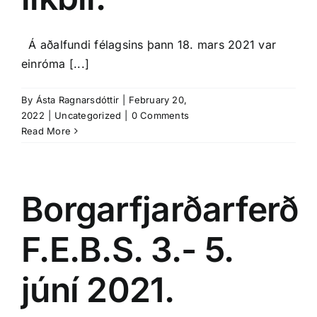
Á aðalfundi félagsins þann 18. mars 2021 var
einróma [...]
By
Ásta Ragnarsdóttir
|
February 20,
2022
|
Uncategorized
|
0 Comments
Read More
Borgarfjarðarferð
F.E.B.S. 3.- 5.
júní 2021.