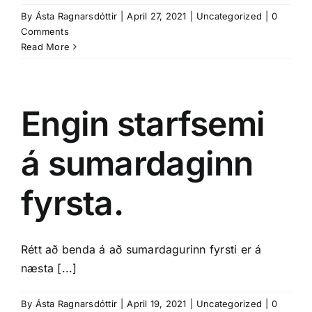
By
Ásta Ragnarsdóttir
|
April 27, 2021
|
Uncategorized
|
0
Comments
Read More
Engin starfsemi
á sumardaginn
fyrsta.
Rétt að benda á að sumardagurinn fyrsti er á
næsta [...]
By
Ásta Ragnarsdóttir
|
April 19, 2021
|
Uncategorized
|
0