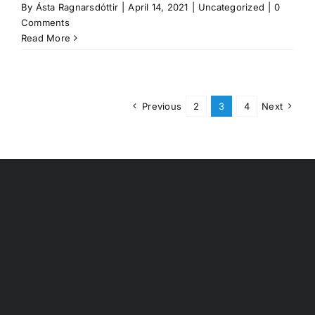
By
Ásta Ragnarsdóttir
|
April 14, 2021
|
Uncategorized
|
0
Comments
Read More
Previous
2
3
4
Next