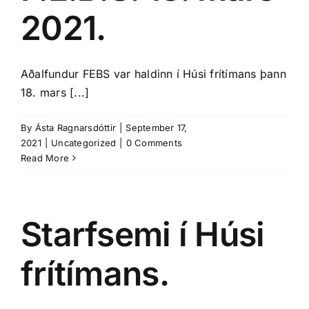
2021.
Aðalfundur FEBS var haldinn í Húsi frítímans þann
18. mars [...]
By
Ásta Ragnarsdóttir
|
September 17,
2021
|
Uncategorized
|
0 Comments
Read More
Starfsemi í Húsi
frítímans.