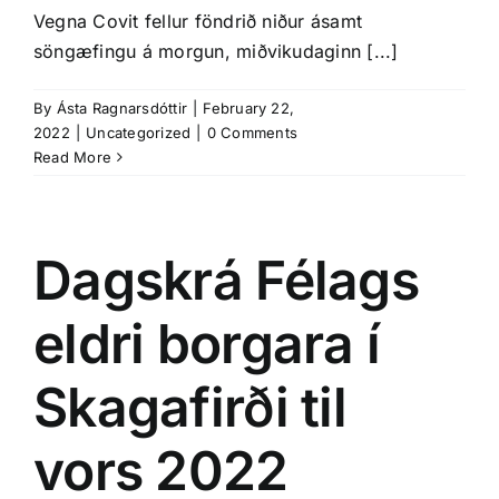
Vegna Covit fellur föndrið niður ásamt
söngæfingu á morgun, miðvikudaginn [...]
By
Ásta Ragnarsdóttir
|
February 22,
2022
|
Uncategorized
|
0 Comments
Read More
Dagskrá Félags
eldri borgara í
Skagafirði til
vors 2022